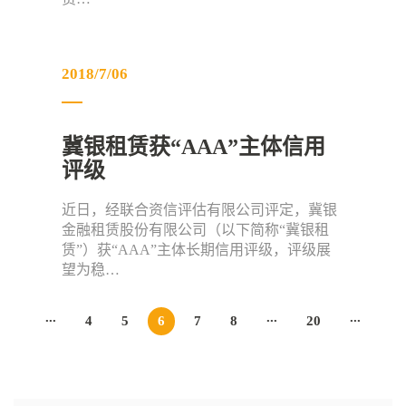
2018/7/06
冀银租赁获“AAA”主体信用
评级
近日，经联合资信评估有限公司评定，冀银
金融租赁股份有限公司（以下简称“冀银租
赁”）获“AAA”主体长期信用评级，评级展
望为稳…
...
...
...
4
5
6
7
8
20