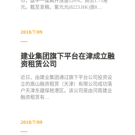
市，盘中一度飙升涨逾120%，高见1.75港
元。截至发稿，紫元元(8223.HK)涨8…
2018/7/09
建业集团旗下平台在津成立融
资租赁公司
近日，由建业集团通过旗下平台公司投资设
立的嵩山融资租赁（天津）有限公司成功落
户天津东疆保税港区。该公司是由河南建业
融资租赁有…
2018/7/09