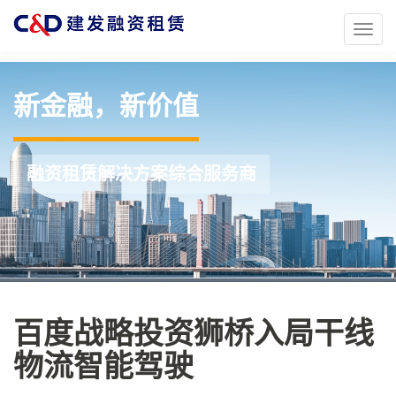
Toggl
naviga
新金融，新价值
融资租赁解决方案综合服务商
百度战略投资狮桥入局干线
物流智能驾驶