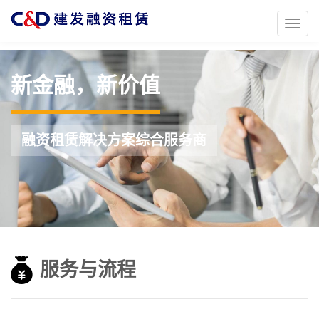
Toggl
naviga
新金融，新价值
融资租赁解决方案综合服务商
服务与流程