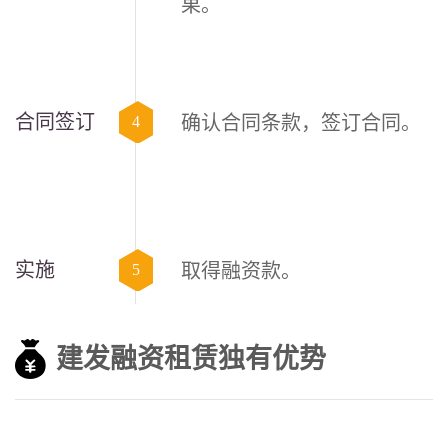
果。
合同签订
确认合同条款，签订合同。
4
实施
取得融资款。
5
建发融资租赁独有优势