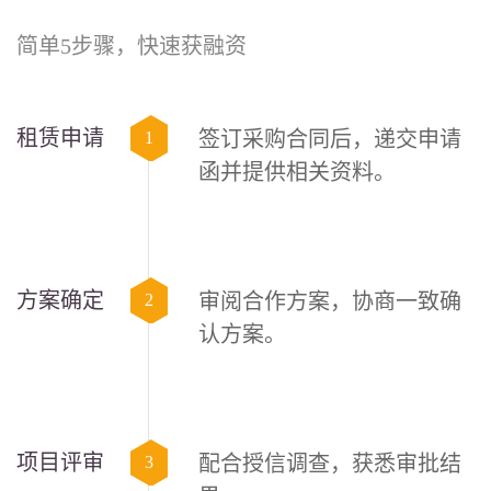
简单5步骤，快速获融资
租赁申请
签订采购合同后，递交申请
1
函并提供相关资料。
方案确定
审阅合作方案，协商一致确
2
认方案。
项目评审
配合授信调查，获悉审批结
3