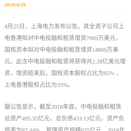
2019/4/29
4月25日，上海电力发布公告，其全资子公司上
电香港拟对中电投融和租赁增资7969万美元，
国核资本拟对中电投融和租赁增资14800万美
元。此次中电投融和租赁将获得共2.28亿美元增
资，增资结束后，国核资本股权占比为65% ，
上电香港股权占比为35%。
据公告显示，截至2018年底，中电投融和租赁
总资产495.35亿元，总负债433.13亿元，资产负
债率为87.44%，管理资产规模635亿元。2018年