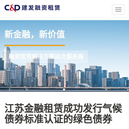
Toggl
naviga
新金融，新价值
融资租赁解决方案综合服务商
江苏金融租赁成功发行气候
债券标准认证的绿色债券