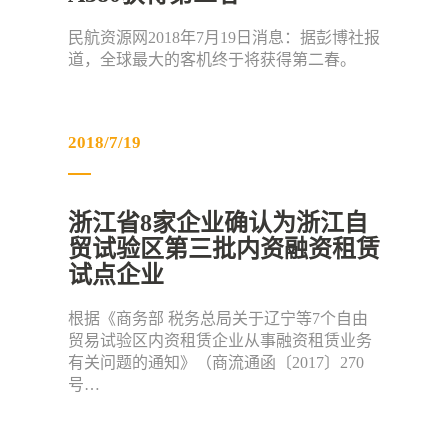
民航资源网2018年7月19日消息：据彭博社报
道，全球最大的客机终于将获得第二春。
2018/7/19
浙江省8家企业确认为浙江自
贸试验区第三批内资融资租赁
试点企业
根据《商务部 税务总局关于辽宁等7个自由
贸易试验区内资租赁企业从事融资租赁业务
有关问题的通知》（商流通函〔2017〕270
号…