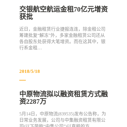
交银航空航运金租70亿元增资
获批
近日，金融租赁行业捷报连连，除金租公司
筹建批复“解冻”外，多家金融租赁公司还从
各自股东处获得大笔增资。而在这其中，银
行系金租…
2018/5/18
中原物流拟以融资租赁方式融
资2287万
5月14日，中原物流(839535)发布公告称，为
日常业务发展，公司与中集融资租赁有限公
司(以下简称“中集公司”)以直租的方…