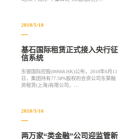
2018/5/18
基石国际租赁正式接入央行征
信系统
东银国际控股(00668.HK)公布，2018年6月11
日，集团持有77.58%股权的合资公司东葵融
资租赁(上海)有限公司，…
2018/5/16
两万家“类金融”公司迎监管新