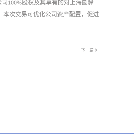
司100%股权及其享有的对上海圆驿
07元。本次交易可优化公司资产配置，促进
下一篇 》