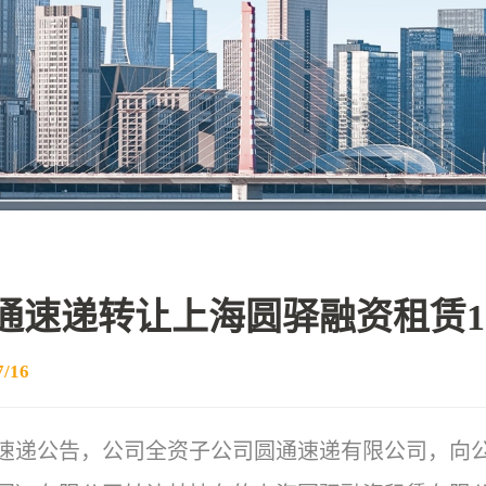
通速递转让上海圆驿融资租赁1
7/16
速递公告，公司全资子公司圆通速递有限公司，向