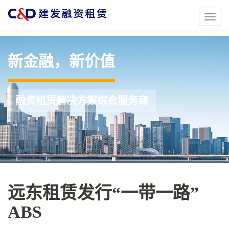
Toggl
naviga
新金融，新价值
融资租赁解决方案综合服务商
远东租赁发行“一带一路”
ABS