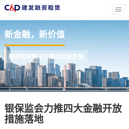
Toggl
naviga
新金融，新价值
融资租赁解决方案综合服务商
银保监会力推四大金融开放
措施落地