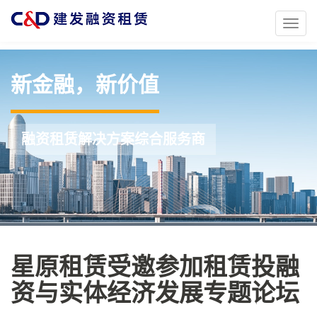
Toggl
naviga
新金融，新价值
融资租赁解决方案综合服务商
星原租赁受邀参加租赁投融
资与实体经济发展专题论坛