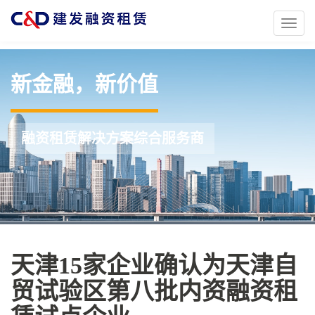
Toggl
naviga
新金融，新价值
融资租赁解决方案综合服务商
天津15家企业确认为天津自
贸试验区第八批内资融资租