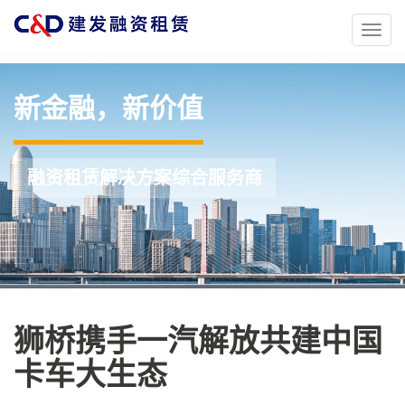
Toggl
naviga
新金融，新价值
融资租赁解决方案综合服务商
狮桥携手一汽解放共建中国
卡车大生态