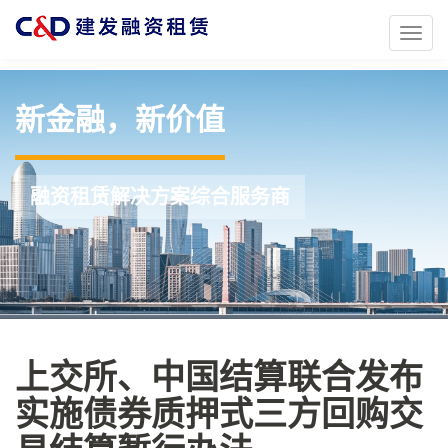
Toggl
naviga
新金融，新价值
融资租赁解决方案综合服务商
上交所、中国结算联合发布
实施债券质押式三方回购交