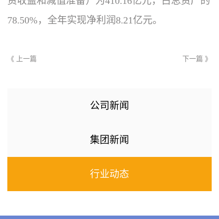
资收益和减值准备）为410.16亿元，占总资产的
78.50%，全年实现净利润8.21亿元。
《 上一篇
下一篇 》
公司新闻
集团新闻
行业动态