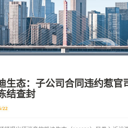
迪生态：子公司合同违约惹官
冻结查封
5/22