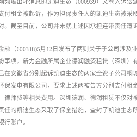
频频爆出坏消息的凯迪生态（000939）又卷入诉
支付租金被起诉，作为担保责任人的凯迪生态被采
封。截至目前，公司并未就上述因承担连带责任遭
金融（600318)5月12日发布了两则关于子公司
纷事项，新力金融所属企业德润融资租赁（深圳）
已在安徽省分别起诉凯迪生态的两家全资子公司桐
环保发电有限公司，要求上述两被告方分别支付租金4268
、律师费等相关费用。深圳德润、德润租赁不仅对
责任的凯迪生态采取了保全措施，查封了凯迪生态
银行账户。