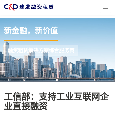
Toggl
naviga
新金融，新价值
融资租赁解决方案综合服务商
工信部：支持工业互联网企
业直接融资