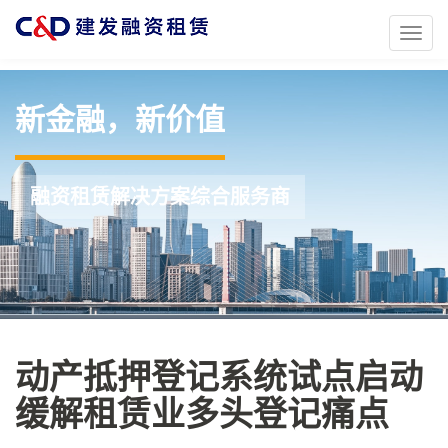
Toggl
naviga
新金融，新价值
融资租赁解决方案综合服务商
动产抵押登记系统试点启动
缓解租赁业多头登记痛点