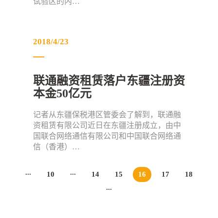
试验区的内…
2018/4/23
联通融资租赁落户东疆注册资
本金50亿元
记者从东疆保税港区管委会了解到，联通融
资租赁有限公司近日在东疆注册成立，由中
国联合网络通信有限公司和中国联合网络通
信（香港）…
...
...
10
14
15
16
17
18
...