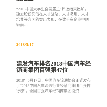
“2018中国大学生喜爱雇主”评选结果出炉。
建发股份凭借在人才战略、人才吸引、人才
培养等方面的突出表现，在数千家企业中脱
颖而…
2018/5/17
建发汽车排名2018中国汽车经
销商集团百强第47位
2018年5月17日，中国汽车流通协会正式发布
了“2018中国汽车流通行业经销商集团百强排
行榜”。全国百强汽车经销商集团投资…