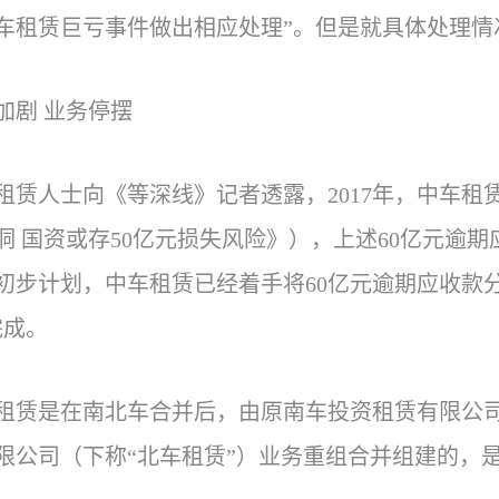
车租赁巨亏事件做出相应处理”。但是就具体处理情
加剧 业务停摆
租赁人士向《等深线》记者透露，2017年，中车租
洞 国资或存50亿元损失风险》），上述60亿元逾
初步计划，中车租赁已经着手将60亿元逾期应收款分
完成。
租赁是在南北车合并后，由原南车投资租赁有限公司
限公司（下称“北车租赁”）业务重组合并组建的，