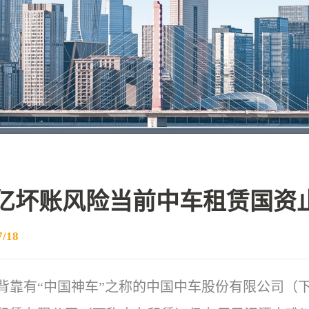
0亿坏账风险当前中车租赁国资
7/18
背靠有“中国神车”之称的中国中车股份有限公司（下称中