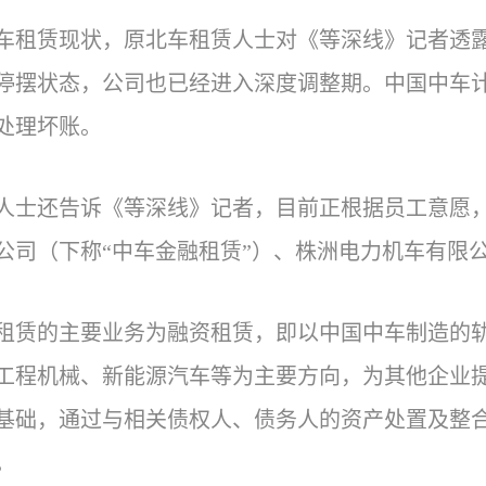
车租赁现状，原北车租赁人士对《等深线》记者透
停摆状态，公司也已经进入深度调整期。中国中车
处理坏账。
人士还告诉《等深线》记者，目前正根据员工意愿
公司（下称“中车金融租赁”）、株洲电力机车有限
租赁的主要业务为融资租赁，即以中国中车制造的
工程机械、新能源汽车等为主要方向，为其他企业
基础，通过与相关债权人、债务人的资产处置及整
。